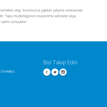
nmemekte olup, büromuzca yapılan çalışma sonrasında
dir. Tapu müdürlüğünce müşterimiz adresine veya
e işlem sonuçlanır.
Bizi Takip Edin
 / İSTANBUL