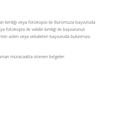
nin kimliği veya fotokopisi ile Büromuza başvuruda
ya fotokopisi ile vekilin kimliği ile başvurunun
birinin aslen veya vekaleten başvuruda bulunması
zaman müracaatta istenen belgeler: