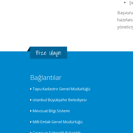
Şi
Başvuru
hazırla
yönetici
Bize Ulaşın
Bağlantılar
Tapu Kadastro Genel Müdürlüğü
istanbul Büyükşehir Belediyesi
Mevzuat Bilgi Sistemi
Milli Emlak Genel Müdürlüğü
Çevre ve Şehircilik Bakanlığı