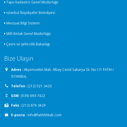
Tapu Kadastro Genel Müdürlüğü
istanbul Büyükşehir Belediyesi
Mevzuat Bilgi Sistemi
Milli Emlak Genel Müdürlüğü
Çevre ve Şehircilik Bakanlığı
Bize Ulaşın
Adres :
Akşemsettin Mah. Albay Cemil Sakarya Sk. No:1/1 FATİH /
İSTANBUL
Telefon :
(212) 521-3420
GSM :
(539) 693-7422
Faks :
(212) 679-3429
E-posta :
info@fatihlihkab.com