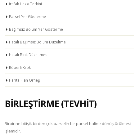
İrtifak Hakkı Terkini
Parsel Yer Gösterme
Bağımsız Bölüm Yer Gösterme
Hatalı Bağımsız Bölüm Düzeltme
Hatalı Blok Düzeltmesi
Röperli Kroki
Harita Plan Örneği
BİRLEŞTİRME (TEVHİT)
Birbirine bitişik birden çok parselin bir parsel haline dönüştürülmesi
işlemidir.