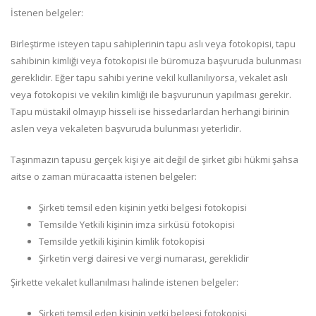
İstenen belgeler:
Birleştirme isteyen tapu sahiplerinin tapu aslı veya fotokopisi, tapu
sahibinin kimliği veya fotokopisi ile büromuza başvuruda bulunması
gereklidir. Eğer tapu sahibi yerine vekil kullanılıyorsa, vekalet aslı
veya fotokopisi ve vekilin kimliği ile başvurunun yapılması gerekir.
Tapu müstakil olmayıp hisseli ise hissedarlardan herhangi birinin
aslen veya vekaleten başvuruda bulunması yeterlidir.
Taşınmazın tapusu gerçek kişi ye ait değil de şirket gibi hükmi şahsa
aitse o zaman müracaatta istenen belgeler:
Şirketi temsil eden kişinin yetki belgesi fotokopisi
Temsilde Yetkili kişinin imza sirküsü fotokopisi
Temsilde yetkili kişinin kimlik fotokopisi
Şirketin vergi dairesi ve vergi numarası, gereklidir
Şirkette vekalet kullanılması halinde istenen belgeler:
Şirketi temsil eden kişinin yetki belgesi fotokopisi